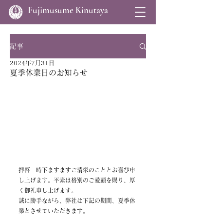
Fujimusume Kinutaya
記事
2024年7月31日
夏季休業日のお知らせ
拝啓　時下ますますご清栄のこととお喜び申
し上げます。平素は格別のご愛顧を賜り、厚
く御礼申し上げます。
誠に勝手ながら、弊社は下記の期間、夏季休
業とさせていただきます。